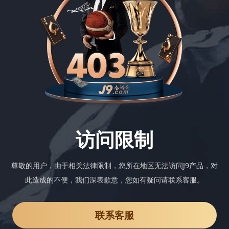
访问限制
尊敬的用户，由于相关法律限制，您所在地区无法访问J9产品，对
此造成的不便，我们深表歉意，您如有疑问请联系客服。
联系客服