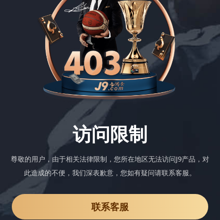
访问限制
尊敬的用户，由于相关法律限制，您所在地区无法访问J9产品，对
此造成的不便，我们深表歉意，您如有疑问请联系客服。
联系客服