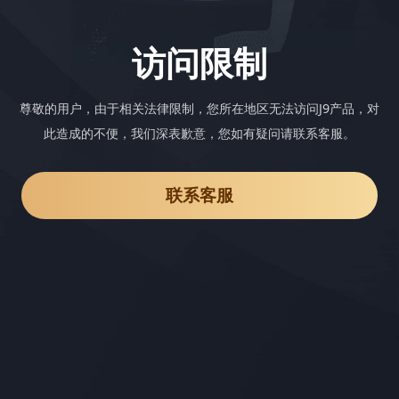
访问限制
尊敬的用户，由于相关法律限制，您所在地区无法访问J9产品，对
此造成的不便，我们深表歉意，您如有疑问请联系客服。
联系客服